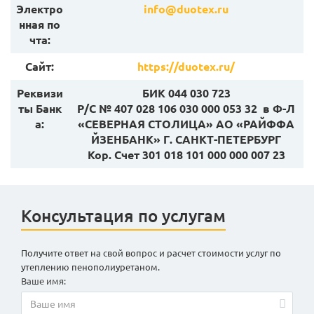
Электро
info@duotex.ru
нная по
чта:
Сайт:
https://duotex.ru/
Реквизи
БИК 044 030 723
ты Банк
Р/С № 407 028 106 030 000 053 32 в Ф-Л
а:
«СЕВЕРНАЯ СТОЛИЦА» АО «РАЙФФА
ЙЗЕНБАНК» Г. САНКТ-ПЕТЕРБУРГ
Кор. Счет 301 018 101 000 000 007 23
Консультация по услугам
Получите ответ на свой вопрос и расчет стоимости услуг по
утеплению пенополиуретаном.
Ваше имя: