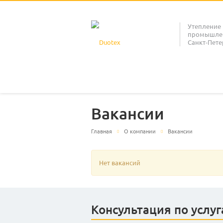
Утепление
промышлен
Санкт-Пете
Вакансии
Главная
О компании
Вакансии
Нет вакансий
Консультация по услу