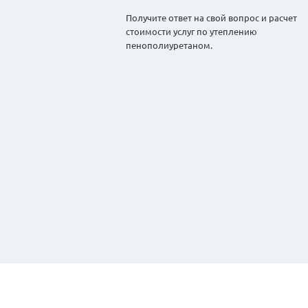
Получите ответ на свой вопрос и расчет
стоимости услуг по утеплению
пенополиуретаном.